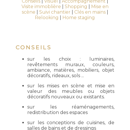
Conseils
|
Visuel
|
Accompagnement
|
Visite immoblière
|
Shopping
|
Mise en
scène
|
Suivi chantier
|
Clés en mains
|
Relooking
|
Home staging
CONSEILS
sur les choix : luminaires,
revêtements muraux, couleurs,
ambiance, matières, mobiliers, objet
décoratifs, rideaux, sols ...
sur les mises en scène et mise en
valeur des meubles ou objets
décoratifs nouveaux ou existants.
sur les réaménagements,
redistribution des espaces
sur les conceptions de cuisines, de
salles de bains et de dressings