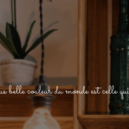
 belle couleur du monde est celle qui