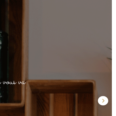
 vous va